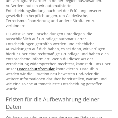
um verfügbare Partner in deiner Region auszuwählen.
Außerdem nutzen wir automatisierte
Entscheidungsfindung auch bei der Erfüllung unserer
gesetzlichen Verpflichtungen, um Geldwäsche,
Terrorismusfinanzierung und andere Straftaten zu
verhindern.
Du wirst keinen Entscheidungen unterliegen, die
ausschließlich auf Grundlage automatisierter
Entscheidungen getroffen werden und erhebliche
Auswirkungen auf dich haben, es sei denn, wir verfügen
hierfür über eine rechtmäßige Grundlage und haben dich
entsprechend informiert. Wenn du dieser Art der
Verarbeitung widersprechen möchtest, kannst du uns über
unser
Datenschutzformular
kontaktieren. Daraufhin
werden wir die Situation neu bewerten und/oder dir
weitere Informationen darüber bereitstellen, warum und
wie eine solche automatisierte Entscheidung getroffen
wurde.
Fristen für die Aufbewahrung deiner
Daten
Wir bewahren deine personenbezogenen Daten nur so