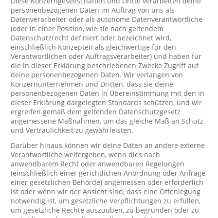
Diese Konzerngesellschaften und Dritte verarbeiten deine
personenbezogenen Daten im Auftrag von uns als
Datenverarbeiter oder als autonome Datenverantwortliche
(oder in einer Position, wie sie nach geltendem
Datenschutzrecht definiert oder bezeichnet wird,
einschließlich Konzepten als gleichwertige für den
Verantwortlichen oder Auftragsverarbeiter) und haben für
die in dieser Erklärung beschriebenen Zwecke Zugriff auf
deine personenbezogenen Daten. Wir verlangen von
Konzernunternehmen und Dritten, dass sie deine
personenbezogenen Daten in Übereinstimmung mit den in
dieser Erklärung dargelegten Standards schützen, und wir
ergreifen gemäß dem geltenden Datenschutzgesetz
angemessene Maßnahmen, um das gleiche Maß an Schutz
und Vertraulichkeit zu gewährleisten.
Darüber hinaus können wir deine Daten an andere externe
Verantwortliche weitergeben, wenn dies nach
anwendbarem Recht oder anwendbaren Regelungen
(einschließlich einer gerichtlichen Anordnung oder Anfrage
einer gesetzlichen Behörde) angemessen oder erforderlich
ist oder wenn wir der Ansicht sind, dass eine Offenlegung
notwendig ist, um gesetzliche Verpflichtungen zu erfüllen,
um gesetzliche Rechte auszuüben, zu begründen oder zu