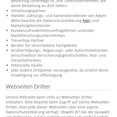
Bestellung unterwegs ist, und Lieferunternehmen, die
deine Bestellung an dich liefern.
Umsetzungspartner
Händler, Zahlungs- und Kartendienstleister wie Adyen
(Bitte beachte die Datenschutzerklärung
hier
) und
Marketingdienstleister
Kundenzufriedenheitsumfragefirmen und/oder
Marktforschungsunternehmen
Treueshop-Partner
Berater für verschiedene Fachgebiete
Strafverfolgungs-, Regierungs- oder Aufsichtsbehörden
(einschließlich Versicherungsgesellschaften, Visa- und
Steuerbehörden)
Potenzielle Käufer
Jede andere Drittpartei, vorausgesetzt, du erteilst deine
Einwilligung zur Offenlegung
Webseiten Dritter
Unsere Webseite kann Links zu Webseiten Dritter
enthalten. Bitte beachte beim Zugriff auf solche Webseiten
Dritter, dass jede dieser Webseiten über eine eigene
Datenschutzerklärung verfügt. Obwohl JET bei der Auswahl
von Webseiten, auf die verlinkt werden soll, große Sorgfalt