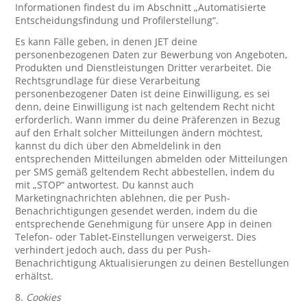
Informationen findest du im Abschnitt „Automatisierte
Entscheidungsfindung und Profilerstellung“.
Es kann Fälle geben, in denen JET deine
personenbezogenen Daten zur Bewerbung von Angeboten,
Produkten und Dienstleistungen Dritter verarbeitet. Die
Rechtsgrundlage für diese Verarbeitung
personenbezogener Daten ist deine Einwilligung, es sei
denn, deine Einwilligung ist nach geltendem Recht nicht
erforderlich. Wann immer du deine Präferenzen in Bezug
auf den Erhalt solcher Mitteilungen ändern möchtest,
kannst du dich über den Abmeldelink in den
entsprechenden Mitteilungen abmelden oder Mitteilungen
per SMS gemäß geltendem Recht abbestellen, indem du
mit „STOP“ antwortest. Du kannst auch
Marketingnachrichten ablehnen, die per Push-
Benachrichtigungen gesendet werden, indem du die
entsprechende Genehmigung für unsere App in deinen
Telefon- oder Tablet-Einstellungen verweigerst. Dies
verhindert jedoch auch, dass du per Push-
Benachrichtigung Aktualisierungen zu deinen Bestellungen
erhältst.
8.
Cookies