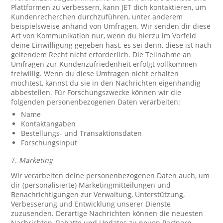
Plattformen zu verbessern, kann JET dich kontaktieren, um
Kundenrecherchen durchzuführen, unter anderem
beispielsweise anhand von Umfragen. Wir senden dir diese
Art von Kommunikation nur, wenn du hierzu im Vorfeld
deine Einwilligung gegeben hast, es sei denn, diese ist nach
geltendem Recht nicht erforderlich. Die Teilnahme an
Umfragen zur Kundenzufriedenheit erfolgt vollkommen
freiwillig. Wenn du diese Umfragen nicht erhalten
möchtest, kannst du sie in den Nachrichten eigenhändig
abbestellen. Für Forschungszwecke können wir die
folgenden personenbezogenen Daten verarbeiten:
Name
Kontaktangaben
Bestellungs- und Transaktionsdaten
Forschungsinput
7.
Marketing
Wir verarbeiten deine personenbezogenen Daten auch, um
dir (personalisierte) Marketingmitteilungen und
Benachrichtigungen zur Verwaltung, Unterstützung,
Verbesserung und Entwicklung unserer Dienste
zuzusenden. Derartige Nachrichten können die neuesten
Nachrichten, Rabatte und Updates zu neuen Partnern