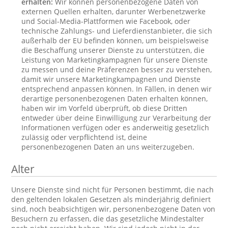
erhalten:
Wir können personenbezogene Daten von
externen Quellen erhalten, darunter Werbenetzwerke
und Social-Media-Plattformen wie Facebook, oder
technische Zahlungs- und Lieferdienstanbieter, die sich
außerhalb der EU befinden können, um beispielsweise
die Beschaffung unserer Dienste zu unterstützen, die
Leistung von Marketingkampagnen für unsere Dienste
zu messen und deine Präferenzen besser zu verstehen,
damit wir unsere Marketingkampagnen und Dienste
entsprechend anpassen können. In Fällen, in denen wir
derartige personenbezogenen Daten erhalten können,
haben wir im Vorfeld überprüft, ob diese Dritten
entweder über deine Einwilligung zur Verarbeitung der
Informationen verfügen oder es anderweitig gesetzlich
zulässig oder verpflichtend ist, deine
personenbezogenen Daten an uns weiterzugeben.
Alter
Unsere Dienste sind nicht für Personen bestimmt, die nach
den geltenden lokalen Gesetzen als minderjährig definiert
sind, noch beabsichtigen wir, personenbezogene Daten von
Besuchern zu erfassen, die das gesetzliche Mindestalter