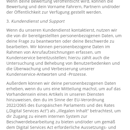
Wenn deine Bewertung veröffentlicht wird, können die
Bewertung und dein Vorname Fahrern, Partnern und/oder
der Öffentlichkeit zur Verfügung gestellt werden.
3.
Kundendienst und Support
Wenn du unseren Kundendienst kontaktierst, nutzen wir
die von dir bereitgestellten personenbezogenen Daten, um
deine Frage zu beantworten oder deine Beschwerde zu
bearbeiten. Wir können personenbezogene Daten im
Rahmen von Anrufaufzeichnungen erfassen, um
Kundenservice bereitzustellen; hierzu zählt auch die
Untersuchung und Behebung von Benutzerbedenken und
die Überwachung und Verbesserung unserer
Kundenservice-Antworten und -Prozesse.
Außerdem können wir deine personenbezogenen Daten
erheben, wenn du uns eine Mitteilung machst, um auf das
Vorhandensein eines Artikels in unseren Diensten
hinzuweisen, den du im Sinne der EU-Verordnung
2022/2065 des Europäischen Parlaments und des Rates
(„Digital Services Act“) als „illegalen Inhalt“ betrachtest, um
dir Zugang zu einem internen System zur
Beschwerdebearbeitung zu bieten und/oder um gemäß
dem Digital Services Act erforderliche Aussetzungs- und