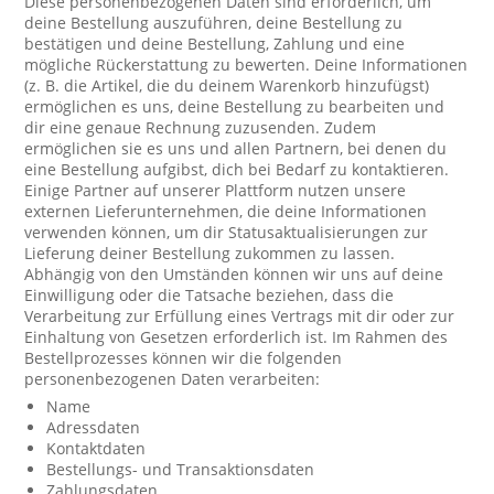
Diese personenbezogenen Daten sind erforderlich, um
deine Bestellung auszuführen, deine Bestellung zu
bestätigen und deine Bestellung, Zahlung und eine
mögliche Rückerstattung zu bewerten. Deine Informationen
(z. B. die Artikel, die du deinem Warenkorb hinzufügst)
ermöglichen es uns, deine Bestellung zu bearbeiten und
dir eine genaue Rechnung zuzusenden. Zudem
ermöglichen sie es uns und allen Partnern, bei denen du
eine Bestellung aufgibst, dich bei Bedarf zu kontaktieren.
Einige Partner auf unserer Plattform nutzen unsere
externen Lieferunternehmen, die deine Informationen
verwenden können, um dir Statusaktualisierungen zur
Lieferung deiner Bestellung zukommen zu lassen.
Abhängig von den Umständen können wir uns auf deine
Einwilligung oder die Tatsache beziehen, dass die
Verarbeitung zur Erfüllung eines Vertrags mit dir oder zur
Einhaltung von Gesetzen erforderlich ist. Im Rahmen des
Bestellprozesses können wir die folgenden
personenbezogenen Daten verarbeiten:
Name
Adressdaten
Kontaktdaten
Bestellungs- und Transaktionsdaten
Zahlungsdaten