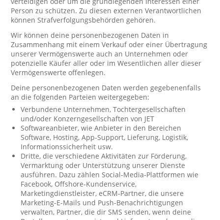
verteidigen oder um die grundlegenden Interessen einer
Person zu schützen. Zu diesen externen Verantwortlichen
können Strafverfolgungsbehörden gehören.
Wir können deine personenbezogenen Daten in
Zusammenhang mit einem Verkauf oder einer Übertragung
unserer Vermögenswerte auch an Unternehmen oder
potenzielle Käufer aller oder im Wesentlichen aller dieser
Vermögenswerte offenlegen.
Deine personenbezogenen Daten werden gegebenenfalls
an die folgenden Parteien weitergegeben:
Verbundene Unternehmen, Tochtergesellschaften
und/oder Konzerngesellschaften von JET
Softwareanbieter, wie Anbieter in den Bereichen
Software, Hosting, App-Support, Lieferung, Logistik,
Informationssicherheit usw.
Dritte, die verschiedene Aktivitäten zur Förderung,
Vermarktung oder Unterstützung unserer Dienste
ausführen. Dazu zählen Social-Media-Plattformen wie
Facebook, Offshore-Kundenservice,
Marketingdienstleister, eCRM-Partner, die unsere
Marketing-E-Mails und Push-Benachrichtigungen
verwalten, Partner, die dir SMS senden, wenn deine