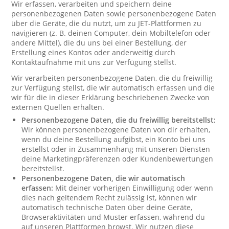
Wir erfassen, verarbeiten und speichern deine
personenbezogenen Daten sowie personenbezogene Daten
über die Geräte, die du nutzt, um zu JET-Plattformen zu
navigieren (z. B. deinen Computer, dein Mobiltelefon oder
andere Mittel), die du uns bei einer Bestellung, der
Erstellung eines Kontos oder anderweitig durch
Kontaktaufnahme mit uns zur Verfügung stellst.
Wir verarbeiten personenbezogene Daten, die du freiwillig
zur Verfügung stellst, die wir automatisch erfassen und die
wir für die in dieser Erklärung beschriebenen Zwecke von
externen Quellen erhalten.
Personenbezogene Daten, die du freiwillig bereitstellst:
Wir können personenbezogene Daten von dir erhalten,
wenn du deine Bestellung aufgibst, ein Konto bei uns
erstellst oder in Zusammenhang mit unseren Diensten
deine Marketingpräferenzen oder Kundenbewertungen
bereitstellst.
Personenbezogene Daten, die wir automatisch
erfassen:
Mit deiner vorherigen Einwilligung oder wenn
dies nach geltendem Recht zulässig ist, können wir
automatisch technische Daten über deine Geräte,
Browseraktivitäten und Muster erfassen, während du
auf unseren Plattformen browst. Wir nutzen diese