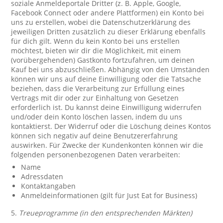
soziale Anmeldeportale Dritter (z. B. Apple, Google,
Facebook Connect oder andere Plattformen) ein Konto bei
uns zu erstellen, wobei die Datenschutzerklärung des
jeweiligen Dritten zusätzlich zu dieser Erklärung ebenfalls
für dich gilt. Wenn du kein Konto bei uns erstellen
möchtest, bieten wir dir die Möglichkeit, mit einem
(vorübergehenden) Gastkonto fortzufahren, um deinen
Kauf bei uns abzuschließen. Abhängig von den Umständen
können wir uns auf deine Einwilligung oder die Tatsache
beziehen, dass die Verarbeitung zur Erfüllung eines
Vertrags mit dir oder zur Einhaltung von Gesetzen
erforderlich ist. Du kannst deine Einwilligung widerrufen
und/oder dein Konto löschen lassen, indem du uns
kontaktierst. Der Widerruf oder die Löschung deines Kontos
können sich negativ auf deine Benutzererfahrung
auswirken. Für Zwecke der Kundenkonten können wir die
folgenden personenbezogenen Daten verarbeiten:
Name
Adressdaten
Kontaktangaben
Anmeldeinformationen (gilt für Just Eat for Business)
5.
Treueprogramme (in den entsprechenden Märkten)